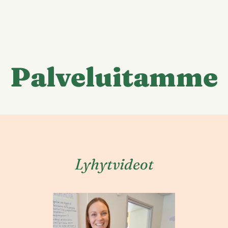
Palveluitamme
Lyhytvideot