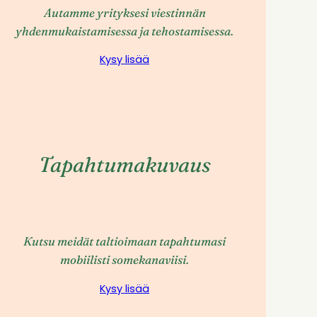
Autamme yrityksesi viestinnän
yhdenmukaistamisessa ja tehostamisessa.
Kysy lisää
Tapahtumakuvaus
Kutsu meidät taltioimaan tapahtumasi
mobiilisti somekanaviisi.
Kysy lisää