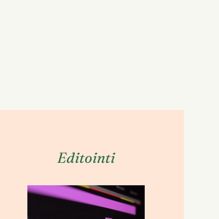
Editointi