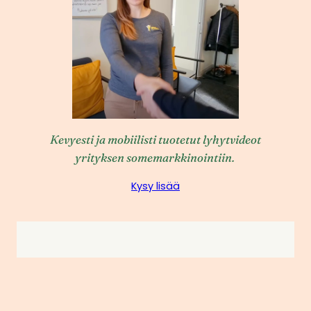
Kevyesti ja mobiilisti tuotetut lyhytvideot
yrityksen somemarkkinointiin.
Kysy lisää