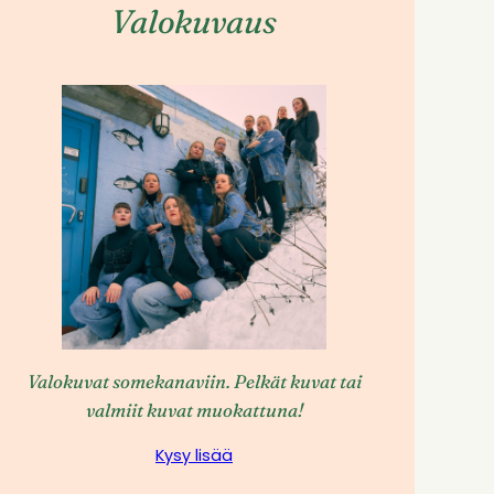
Valokuvaus
Valokuvat somekanaviin. Pelkät kuvat tai
valmiit kuvat muokattuna!
Kysy lisää