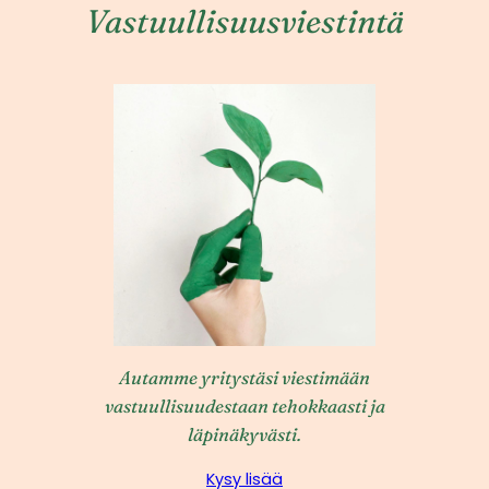
Vastuullisuusviestintä
Autamme yritystäsi viestimään
vastuullisuudestaan tehokkaasti ja
läpinäkyvästi.
Kysy lisää