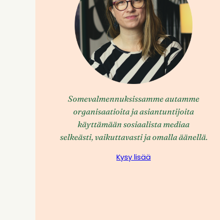
Somevalmennuksissamme autamme
organisaatioita ja asiantuntijoita
käyttämään sosiaalista mediaa
selkeästi, vaikuttavasti ja omalla äänellä.
Kysy lisää