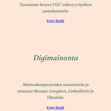
Tuotamme kevyet UGC-videot yrityksen
somekanaviin.
Kysy lisää
Digimainonta
Mainoskampanjoiden suunnittelu ja
toteutus Metaan, Googleen, LinkedIniin ja
Tiktokiin.
Kysy lisää