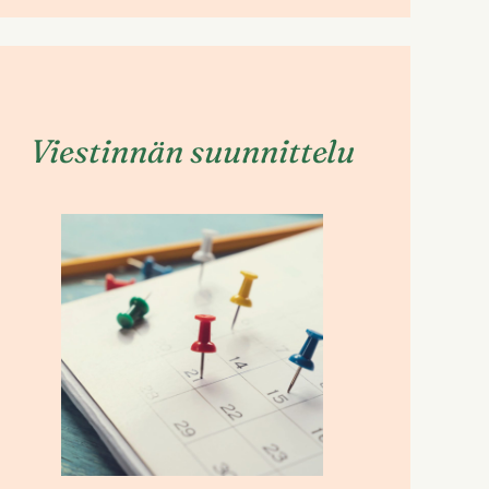
Viestinnän suunnittelu