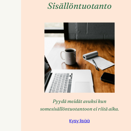
Sisällöntuotanto
Pyydä meidät avuksi kun
somesisällöntuotantoon ei riitä aika.
Kysy lisää