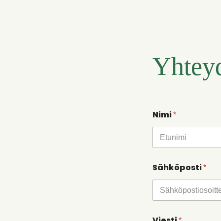
Yhtey
Nimi
*
First
Sähköposti
*
N
Viesti
*