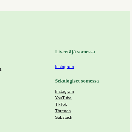
Livertäjä somessa
Instagram
a
Sekologiset somessa
Instagram
YouTube
TikTok
Threads
Substack