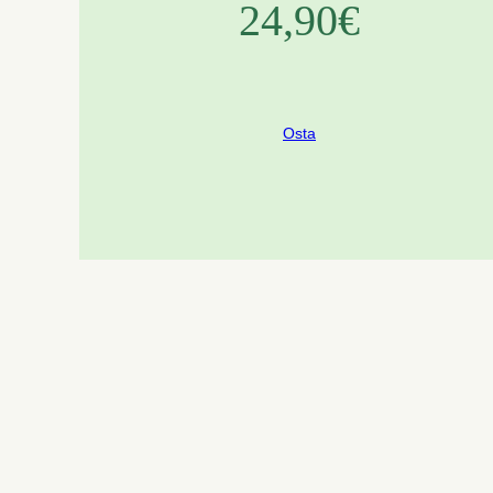
24,90€
Osta