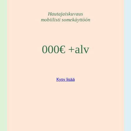
Hautajaiskuvaus
mobiilisti somekäyttöön
000€ +alv
Kysy lisää