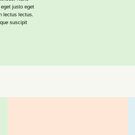
eget justo eget
n lectus lectus.
que suscipit