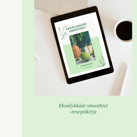
Ekoälykkäät smoothiet
-reseptikirja